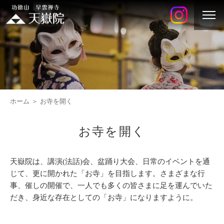
ホーム
お寺を開く
お寺を開く
天嶽院は、講演(法話)会、盆踊り大会、日常のイベントを通
じて、更に開かれた「お寺」を目指します。さまざまな行
事、催しの開催で、一人でも多くの皆さまに足を運んでいた
だき、身近な存在としての「お寺」になりますように。