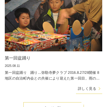
第一回盆踊り
2025.08.11
第一回盆踊り 踊り…弥勒寺夢クラブ 2016.8.27/28開催 8
地区の自治町内会との共催により迎えた第一回目。雨の中
でも楽しそう
詳しく見る