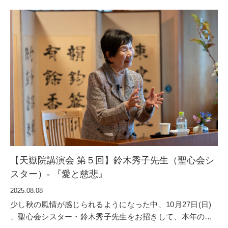
【天嶽院講演会 第５回】鈴木秀子先生（聖心会シ
スター）- 『愛と慈悲』
2025.08.08
少し秋の風情が感じられるようになった中、10月27日(日)
、聖心会シスター・鈴木秀子先生をお招きして、本年の天