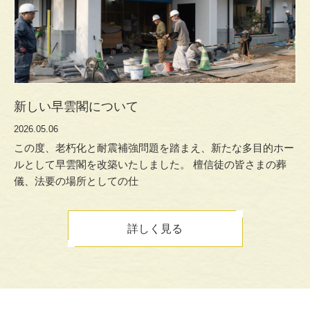
新しい早雲閣について
2026.05.06
この度、老朽化と耐震補強問題を踏まえ、新たな多目的ホー
ルとして早雲閣を改築いたしました。 檀信徒の皆さまの葬
儀、法要の場所としての仕
詳しく見る