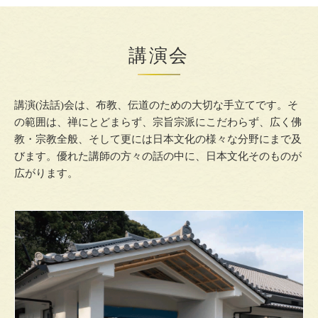
講演会
講演(法話)会は、布教、伝道のための大切な手立てです。そ
の範囲は、禅にとどまらず、宗旨宗派にこだわらず、広く佛
教・宗教全般、そして更には日本文化の様々な分野にまで及
びます。優れた講師の方々の話の中に、日本文化そのものが
広がります。