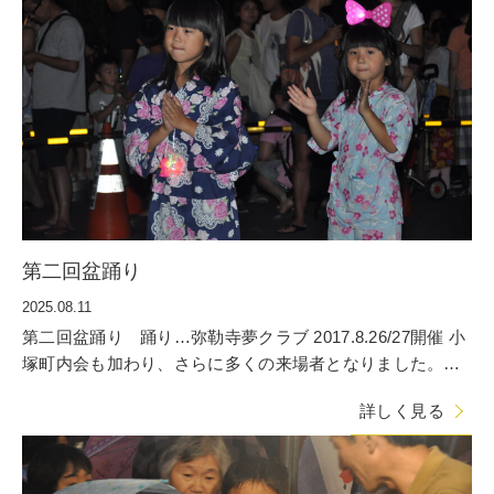
第二回盆踊り
2025.08.11
第二回盆踊り 踊り…弥勒寺夢クラブ 2017.8.26/27開催 小
塚町内会も加わり、さらに多くの来場者となりました。屋
台からもいい
詳しく見る