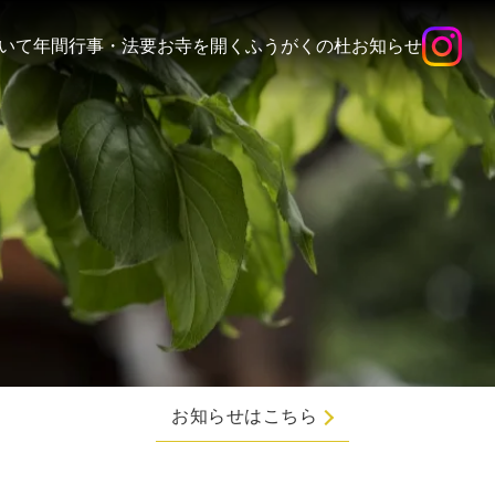
いて
年間行事・法要
お寺を開く
ふうがくの杜
お知らせ
お知らせはこちら