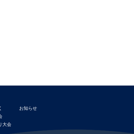
く
お知らせ
会
り大会