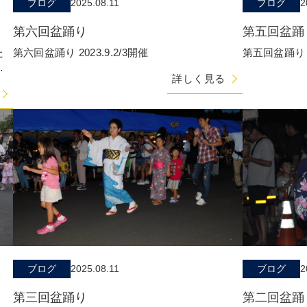
ブログ
2025.08.11
ブログ
2
第六回盆踊り
第五回盆踊
た
第六回盆踊り 2023.9.2/3開催
第五回盆踊り 20
し
詳しく見る
て
ブログ
2025.08.11
ブログ
2
第三回盆踊り
第二回盆踊